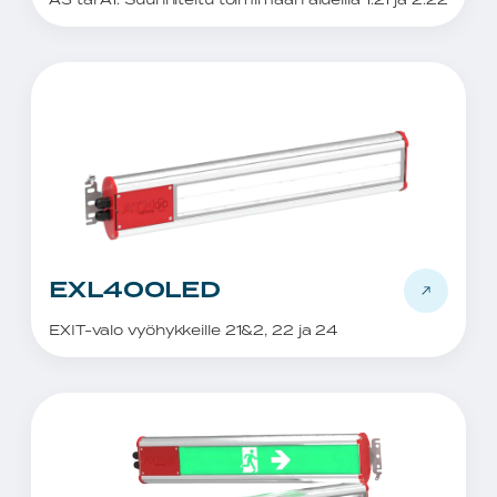
EXL400LED
EXIT-valo vyöhykkeille 21&2, 22 ja 24