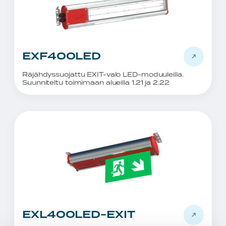
EXF400LED
Räjähdyssuojattu EXIT-valo LED-moduuleilla.
Suunniteltu toimimaan alueilla 1.21 ja 2.22
EXL400LED-EXIT